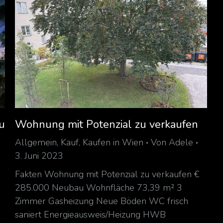
u
Wohnung mit Potenzial zu verkaufen
Allgemein
,
Kauf
,
Kaufen in Wien
Von
Adele
3. Juni 2023
Fakten Wohnung mit Potenzial zu verkaufen €
285.000 Neubau Wohnfläche 73,39 m² 3
Zimmer Gasheizung Neue Böden WC frisch
saniert Energieausweis/Heizung HWB