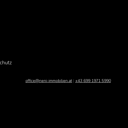
chutz
office@neni-immobilien.at
|
+43 699 1971 5990