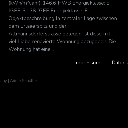
(kWh/m²/Jahr): 146,6 HWB Energieklasse: E
fGEE: 3,138 fGEE Energieklasse: E
:
Objektbeschreibung In zentraler Lage zwischen
dem Erlaaerspitz und der
Altmannsdorferstrasse gelegen, ist diese mit
l
viel Liebe renovierte Wohnung abzugeben. Die
Wohnung hat eine…
Impressum
Datens
any | Adele Schüller