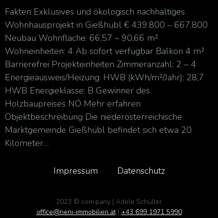
Fakten Exklusives und ökologisch nachhaltiges
Wohnhausprojekt in Gießhübl € 439.800 – 667.800
Neubau Wohnfläche: 66,57 – 90,66 m²
Wohneinheiten: 4 Ab sofort verfügbar Balkon 4 m²
Barrierefrei Projekteinheiten Zimmeranzahl: 2 – 4
Energieausweis/Heizung: HWB (kWh/m²/Jahr): 28,7
HWB Energieklasse: B Gewinner des
Holzbaupreises NÖ Mehr erfahren
Objektbeschreibung Die niederösterreichische
Marktgemeinde Gießhübl befindet sich etwa 20
Kilometer…
Impressum
Datenschutz
2023 © com.pany | Adele Schüller
office@neni-immobilien.at
|
+43 699 1971 5990