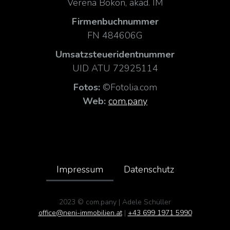
Verena Bokon, akad. IM
Firmenbuchnummer
FN 484606G
Umsatzsteueridentnummer
UID ATU 72925114
Fotos:
©Fotolia.com
Web:
com.pany
Impressum
Datenschutz
2023 © com.pany | Adele Schüller
office@neni-immobilien.at
|
+43 699 1971 5990